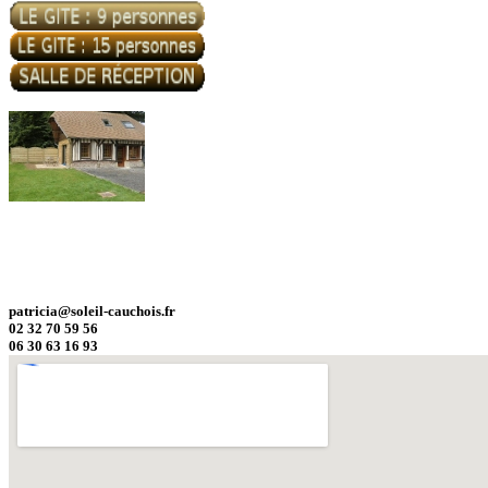
patricia@soleil-cauchois.fr
02 32 70 59 56
06 30 63 16 93